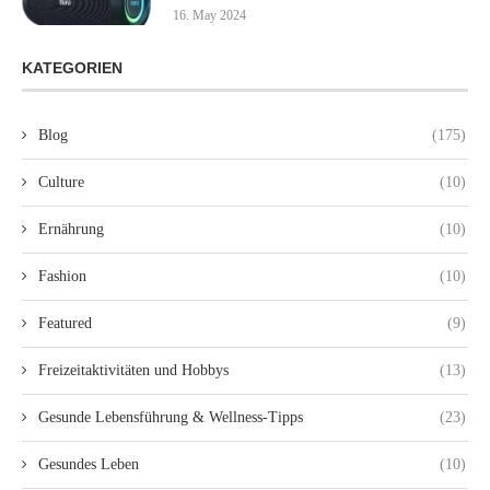
16. May 2024
KATEGORIEN
Blog
(175)
Culture
(10)
Ernährung
(10)
Fashion
(10)
Featured
(9)
Freizeitaktivitäten und Hobbys
(13)
Gesunde Lebensführung & Wellness-Tipps
(23)
Gesundes Leben
(10)