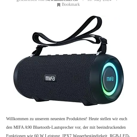
Bookmark
Willkommen zu unserem neuesten Produkttest! Heute stellen wir euch
den MIFA A90 Bluetooth-Lautsprecher vor, der mit beeindruckenden
Funktionen wie 60 W Leistung, IPX7 Wasserbeständigkeit, RGB-LED-