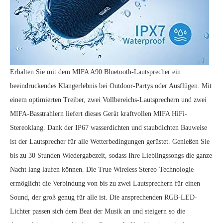
Erhalten Sie mit dem MIFA A90 Bluetooth-Lautsprecher ein
beeindruckendes Klangerlebnis bei Outdoor-Partys oder Ausflügen. Mit
einem optimierten Treiber, zwei Vollbereichs-Lautsprechern und zwei
MIFA-Basstrahlern liefert dieses Gerät kraftvollen MIFA HiFi-
Stereoklang. Dank der IP67 wasserdichten und staubdichten Bauweise
ist der Lautsprecher für alle Wetterbedingungen gerüstet. Genießen Sie
bis zu 30 Stunden Wiedergabezeit, sodass Ihre Lieblingssongs die ganze
Nacht lang laufen können. Die True Wireless Stereo-Technologie
ermöglicht die Verbindung von bis zu zwei Lautsprechern für einen
Sound, der groß genug für alle ist. Die ansprechenden RGB-LED-
Lichter passen sich dem Beat der Musik an und steigern so die