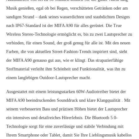
Musik genießen, egal ob bei Regen, verschütteten Getränken oder am
sandigen Strand – dank seines wasserdichten und staubdichten Designs
nach IP67-Standard ist der MIFA A90 für alles gerüstet. Die True
Wireless Stereo-Technologie ermöglicht es, bis zu zwei Lautsprecher zu
verbinden, für einen Sound, der groß genug für alle ist. Mit den neuen
Farben, die von aktuellen Street-Fashion-Trends inspiriert sind, sieht
der MIFA A90 genauso gut aus, wie er klingt. Das strapazierfähige
Stoffmaterial verleiht ihm Schönheit und Funktionalität, was ihn zu
einem langlebigen Outdoor-Lautsprecher macht.
Ausgestattet mit einem leistungsstarken 60W-Audiotreiber bietet der
MIFA A90 beeindruckenden Sounddruck und klare Klangqualität . Mit
seinem verbesserten Bass und präzisen Höhen bietet der Lautsprecher
ein intensives und detailreiches Hörerlebnis. Die Bluetooth 5.0-
Technologie sorgt für eine zuverlässige und stabile Verbindung mit
Ihrem Smartphone oder Tablet, damit Sie Ihre Lieblingsmusik kabellos