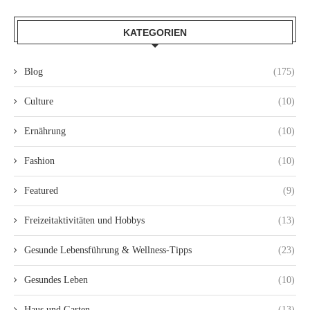
KATEGORIEN
Blog
(175)
Culture
(10)
Ernährung
(10)
Fashion
(10)
Featured
(9)
Freizeitaktivitäten und Hobbys
(13)
Gesunde Lebensführung & Wellness-Tipps
(23)
Gesundes Leben
(10)
Haus und Garten
(13)