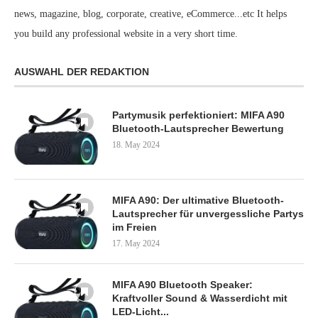
news, magazine, blog, corporate, creative, eCommerce...etc It helps
you build any professional website in a very short time.
AUSWAHL DER REDAKTION
Partymusik perfektioniert: MIFA A90
Bluetooth-Lautsprecher Bewertung
18. May 2024
MIFA A90: Der ultimative Bluetooth-
Lautsprecher für unvergessliche Partys
im Freien
17. May 2024
MIFA A90 Bluetooth Speaker:
Kraftvoller Sound & Wasserdicht mit
LED-Licht...