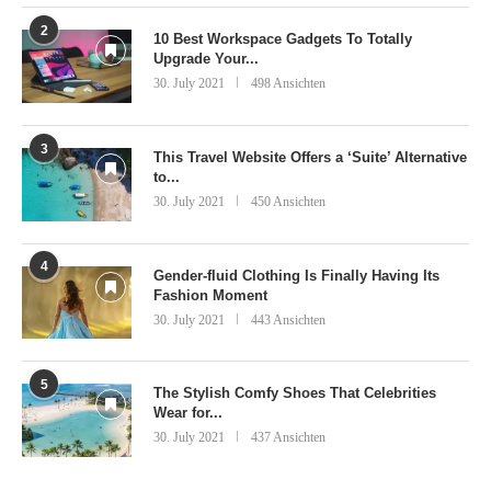
2
10 Best Workspace Gadgets To Totally
Upgrade Your...
30. July 2021
498 Ansichten
3
This Travel Website Offers a ‘Suite’ Alternative
to...
30. July 2021
450 Ansichten
4
Gender-fluid Clothing Is Finally Having Its
Fashion Moment
30. July 2021
443 Ansichten
5
The Stylish Comfy Shoes That Celebrities
Wear for...
30. July 2021
437 Ansichten