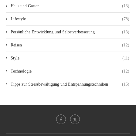
Haus und Garten
(13)
Lifestyle
(78)
Persönliche Entwicklung und Selbstverbesserung
(13)
Reisen
(12)
Style
(11)
Technologie
(12)
Tipps zur Stressbewältigung und Entspannungstechniken
(15)