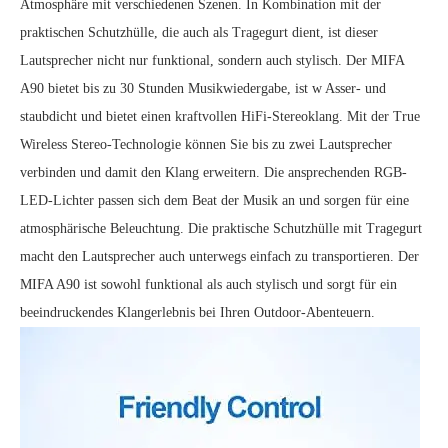
Atmosphäre mit verschiedenen Szenen. In Kombination mit der
praktischen Schutzhülle, die auch als Tragegurt dient, ist dieser
Lautsprecher nicht nur funktional, sondern auch stylisch. Der MIFA
A90 bietet bis zu 30 Stunden Musikwiedergabe, ist w Asser- und
staubdicht und bietet einen kraftvollen HiFi-Stereoklang. Mit der True
Wireless Stereo-Technologie können Sie bis zu zwei Lautsprecher
verbinden und damit den Klang erweitern. Die ansprechenden RGB-
LED-Lichter passen sich dem Beat der Musik an und sorgen für eine
atmosphärische Beleuchtung. Die praktische Schutzhülle mit Tragegurt
macht den Lautsprecher auch unterwegs einfach zu transportieren. Der
MIFA A90 ist sowohl funktional als auch stylisch und sorgt für ein
beeindruckendes Klangerlebnis bei Ihren Outdoor-Abenteuern.