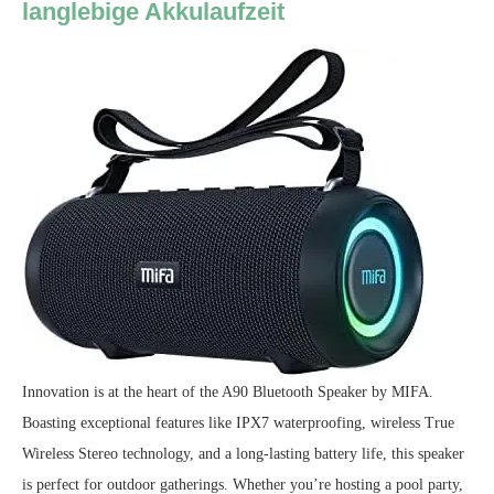
langlebige Akkulaufzeit
Innovation is at the heart of the A90 Bluetooth Speaker by MIFA.
Boasting exceptional features like IPX7 waterproofing, wireless True
Wireless Stereo technology, and a long-lasting battery life, this speaker
is perfect for outdoor gatherings. Whether you’re hosting a pool party,