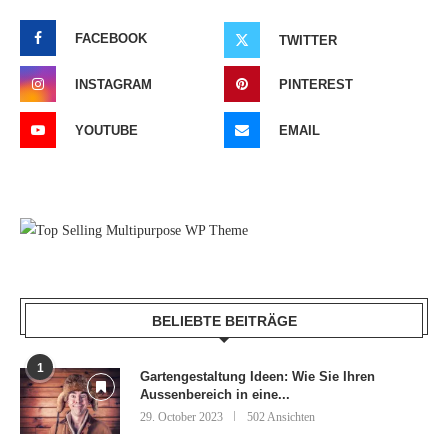
FACEBOOK
TWITTER
INSTAGRAM
PINTEREST
YOUTUBE
EMAIL
BELIEBTE BEITRÄGE
1
Gartengestaltung Ideen: Wie Sie Ihren
Aussenbereich in eine...
29. October 2023
502 Ansichten