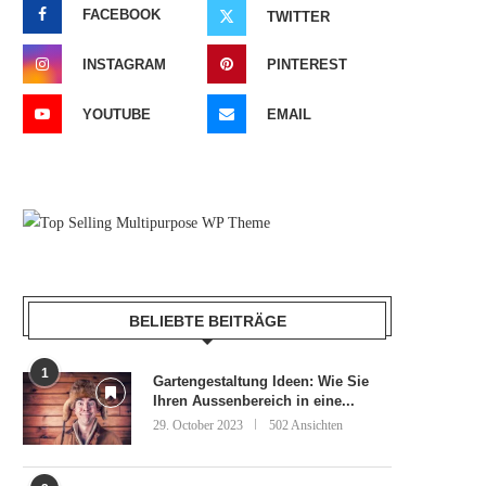
FACEBOOK
TWITTER
INSTAGRAM
PINTEREST
YOUTUBE
EMAIL
BELIEBTE BEITRÄGE
1
Gartengestaltung Ideen: Wie Sie
Ihren Aussenbereich in eine...
29. October 2023
502 Ansichten