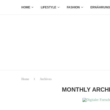
HOME
LIFESTYLE
FASHION
ERNÄHRUNG
Home
Archives
MONTHLY ARCH