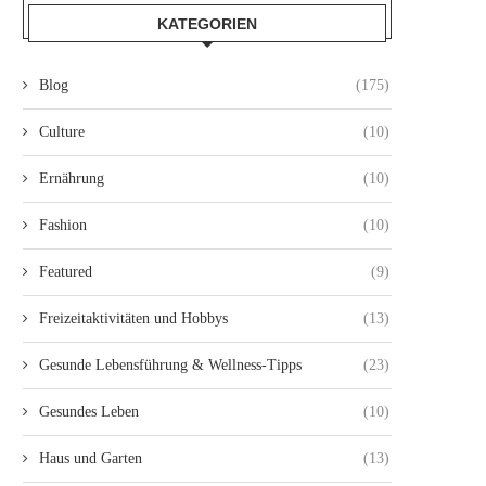
KATEGORIEN
Blog
(175)
Culture
(10)
Ernährung
(10)
Fashion
(10)
Featured
(9)
Freizeitaktivitäten und Hobbys
(13)
Gesunde Lebensführung & Wellness-Tipps
(23)
Gesundes Leben
(10)
Haus und Garten
(13)