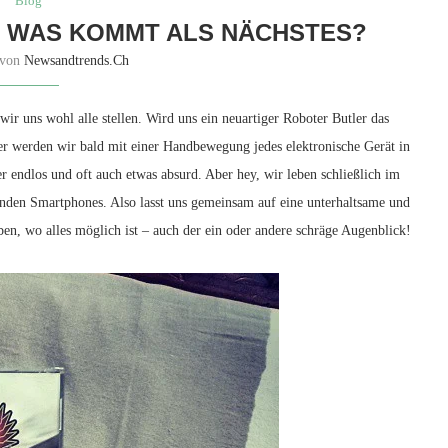
Blog
: WAS KOMMT ALS NÄCHSTES?
 von
Newsandtrends.ch
r uns⁢ wohl alle stellen. Wird‍ uns ein ⁢neuartiger⁢ Roboter ‍Butler das
‍ werden⁢ wir bald mit einer Handbewegung‍ jedes elektronische ‌Gerät in
endlos und ​oft auch​ etwas absurd.⁣ Aber ​hey, wir‍ leben schließlich im
enden Smartphones. Also ‍lasst uns gemeinsam auf​ eine unterhaltsame und‍
geben, wo alles möglich ist – auch der ein oder‌ andere schräge ⁣Augenblick!