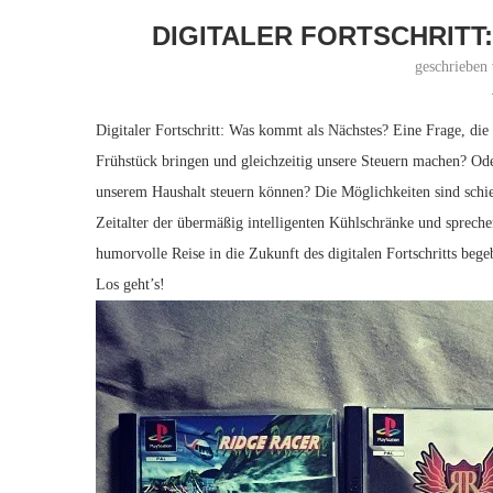
DIGITALER FORTSCHRITT
geschrieben
Digitaler Fortschritt: Was kommt als Nächstes? Eine ⁤Frage, die wi
Frühstück bringen und gleichzeitig unsere Steuern machen? Oder
unserem Haushalt steuern können? Die Möglichkeiten sind⁤ schier 
Zeitalter der übermäßig‌ intelligenten Kühlschränke ‌und sprech
humorvolle Reise⁢ in die⁤ Zukunft⁣ des ⁢digitalen Fortschritts be
Los geht’s!