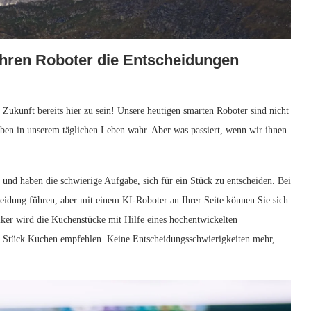
 Ihren Roboter die ⁤Entscheidungen
 Zukunft bereits hier zu sein! Unsere ​heutigen smarten Roboter ‌sind nicht
n in unserem täglichen ​Leben wahr. Aber was ⁢passiert,⁣ wenn wir ihnen
und haben die schwierige ‌Aufgabe,⁢ sich ​für ein Stück zu entscheiden.⁣ Bei‌
dung ⁢führen, aber mit einem⁣ KI-Roboter an Ihrer Seite können ⁢Sie sich
iker wird ​die​ Kuchenstücke mit⁢ Hilfe eines hochentwickelten
 ​Stück Kuchen empfehlen.‍ Keine Entscheidungsschwierigkeiten ⁤mehr,