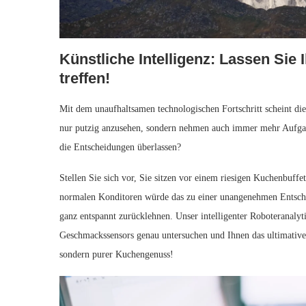
Künstliche Intelligenz:‌ Lassen Sie
treffen!
Mit dem⁤ unaufhaltsamen technologischen Fortschritt⁤ scheint die
nur ⁣putzig anzusehen,​ sondern nehmen auch immer mehr Aufgabe
die Entscheidungen überlassen?
Stellen ‍Sie sich vor, Sie sitzen vor einem riesigen Kuchenbuffet 
normalen Konditoren ‌würde das zu ‌einer unangenehmen Entschei
ganz entspannt zurücklehnen.‌ Unser ‍intelligenter Roboteranalyt
‍Geschmackssensors genau untersuchen und Ihnen das ultimative
sondern ‍purer‍ Kuchengenuss!