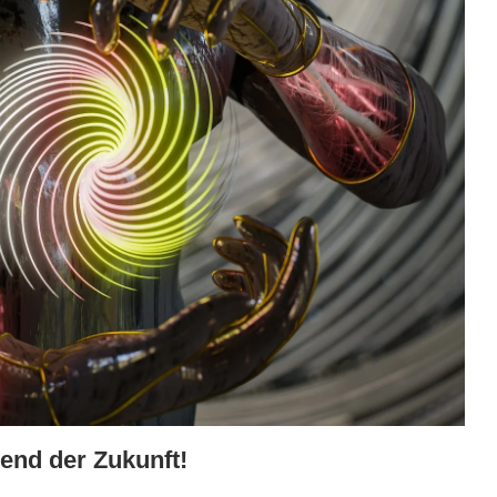
end‌ der Zukunft!