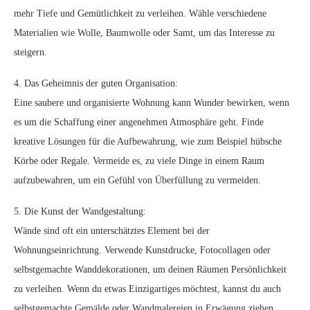
mehr Tiefe und Gemütlichkeit zu verleihen. Wähle verschiedene
Materialien wie Wolle, Baumwolle oder Samt, um das Interesse zu
steigern.
4. Das Geheimnis der guten Organisation:
Eine saubere und organisierte Wohnung kann Wunder bewirken, wenn
es um die Schaffung einer angenehmen Atmosphäre geht. Finde
kreative Lösungen für die Aufbewahrung, wie zum Beispiel hübsche
Körbe oder Regale. Vermeide es, zu viele Dinge in einem Raum
aufzubewahren, um ein Gefühl von Überfüllung zu vermeiden.
5. Die Kunst der Wandgestaltung:
Wände sind oft ein unterschätztes Element bei der
Wohnungseinrichtung. Verwende Kunstdrucke, Fotocollagen oder
selbstgemachte Wanddekorationen, um deinen Räumen Persönlichkeit
zu verleihen. Wenn du etwas Einzigartiges möchtest, kannst du auch
selbstgemachte Gemälde oder Wandmalereien in Erwägung ziehen.