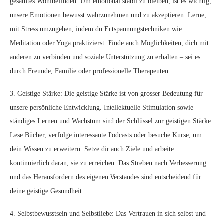
gesamtes Wohlbefinden. Um emotional stabil zu bleiben, ist es wichtig,
unsere Emotionen bewusst wahrzunehmen und zu akzeptieren. Lerne,
mit Stress umzugehen, indem du Entspannungstechniken wie
Meditation oder Yoga praktizierst. Finde auch Möglichkeiten, dich mit
anderen zu verbinden und soziale Unterstützung zu erhalten – sei es
durch Freunde, Familie oder professionelle Therapeuten.
3. Geistige Stärke: Die geistige Stärke ist von grosser Bedeutung für
unsere persönliche Entwicklung. Intellektuelle Stimulation sowie
ständiges Lernen und Wachstum sind der Schlüssel zur geistigen Stärke.
Lese Bücher, verfolge interessante Podcasts oder besuche Kurse, um
dein Wissen zu erweitern. Setze dir auch Ziele und arbeite
kontinuierlich daran, sie zu erreichen. Das Streben nach Verbesserung
und das Herausfordern des eigenen Verstandes sind entscheidend für
deine geistige Gesundheit.
4. Selbstbewusstsein und Selbstliebe: Das Vertrauen in sich selbst und