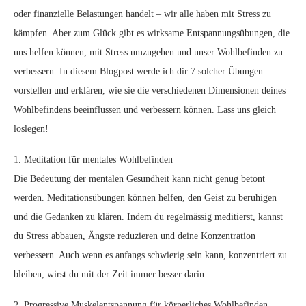
oder finanzielle Belastungen handelt – wir alle haben mit Stress zu
kämpfen. Aber zum Glück gibt es wirksame Entspannungsübungen, die
uns helfen können, mit Stress umzugehen und unser Wohlbefinden zu
verbessern. In diesem Blogpost werde ich dir 7 solcher Übungen
vorstellen und erklären, wie sie die verschiedenen Dimensionen deines
Wohlbefindens beeinflussen und verbessern können. Lass uns gleich
loslegen!
1. Meditation für mentales Wohlbefinden
Die Bedeutung der mentalen Gesundheit kann nicht genug betont
werden. Meditationsübungen können helfen, den Geist zu beruhigen
und die Gedanken zu klären. Indem du regelmässig meditierst, kannst
du Stress abbauen, Ängste reduzieren und deine Konzentration
verbessern. Auch wenn es anfangs schwierig sein kann, konzentriert zu
bleiben, wirst du mit der Zeit immer besser darin.
2. Progressive Muskelentspannung für körperliches Wohlbefinden