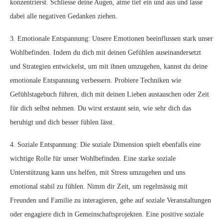
konzentrierst. Schliesse deine Augen, atme tief ein und aus und lasse
dabei alle negativen Gedanken ziehen.
3. Emotionale Entspannung: Unsere Emotionen beeinflussen stark unser
Wohlbefinden. Indem du dich mit deinen Gefühlen auseinandersetzt
und Strategien entwickelst, um mit ihnen umzugehen, kannst du deine
emotionale Entspannung verbessern. Probiere Techniken wie
Gefühlstagebuch führen, dich mit deinen Lieben austauschen oder Zeit
für dich selbst nehmen. Du wirst erstaunt sein, wie sehr dich das
beruhigt und dich besser fühlen lässt.
4. Soziale Entspannung: Die soziale Dimension spielt ebenfalls eine
wichtige Rolle für unser Wohlbefinden. Eine starke soziale
Unterstützung kann uns helfen, mit Stress umzugehen und uns
emotional stabil zu fühlen. Nimm dir Zeit, um regelmässig mit
Freunden und Familie zu interagieren, gehe auf soziale Veranstaltungen
oder engagiere dich in Gemeinschaftsprojekten. Eine positive soziale