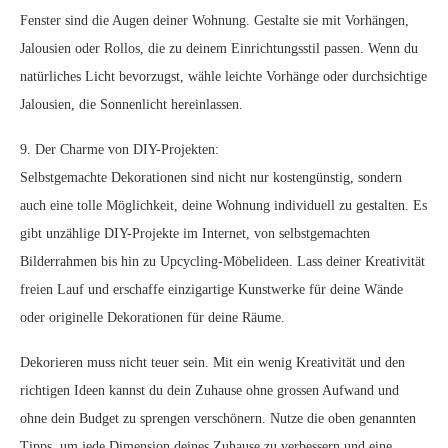
Fenster sind die Augen deiner Wohnung. Gestalte sie mit Vorhängen,
Jalousien oder Rollos, die zu deinem Einrichtungsstil passen. Wenn du
natürliches Licht bevorzugst, wähle leichte Vorhänge oder durchsichtige
Jalousien, die Sonnenlicht hereinlassen.
9. Der Charme von DIY-Projekten:
Selbstgemachte Dekorationen sind nicht nur kostengünstig, sondern
auch eine tolle Möglichkeit, deine Wohnung individuell zu gestalten. Es
gibt unzählige DIY-Projekte im Internet, von selbstgemachten
Bilderrahmen bis hin zu Upcycling-Möbelideen. Lass deiner Kreativität
freien Lauf und erschaffe einzigartige Kunstwerke für deine Wände
oder originelle Dekorationen für deine Räume.
Dekorieren muss nicht teuer sein. Mit ein wenig Kreativität und den
richtigen Ideen kannst du dein Zuhause ohne grossen Aufwand und
ohne dein Budget zu sprengen verschönern. Nutze die oben genannten
Tipps, um jede Dimension deines Zuhause zu verbessern und eine